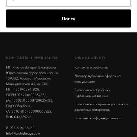
Поиск
КОНТАКТЫ И РЕКВИЗИТЫ
ОФИЦИАЛЬНО
ИП Хижная Валерия Викторовна
Контакты и реквизиты
Юридический адрес организации
Договор публичной оферты на
109382, Россия, г. Москва, ул.
консультации
Мариупольская, д.7, кв. 135.
ИНН 501905941828,
Согласие на обработку
ОГРН 315774600352662,
персональных данных
р/с 40802810538720025433,
Согласие на получение рассылки и
ПАО Сбербанк,
рекламных материалов
к/с 30101810400000000225,
БИК 044525225.
Политика конфиденциальности
8-916-916-38-30
Info@lerahizhnaya.com