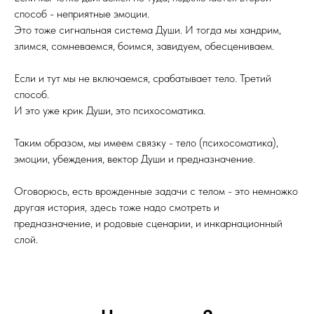
способ - неприятные эмоции.
Это тоже сигнальная система Души. И тогда мы хандрим,
злимся, сомневаемся, боимся, завидуем, обесцениваем.
Если и тут мы не включаемся, срабатывает тело. Третий
способ.
И это уже крик Души, это психосоматика.
Таким образом, мы имеем связку - тело (психосоматика),
эмоции, убеждения, вектор Души и предназначение.
Оговорюсь, есть врожденные задачи с телом - это немножко
другая история, здесь тоже надо смотреть и
предназначение, и родовые сценарии, и инкарнационный
слой.