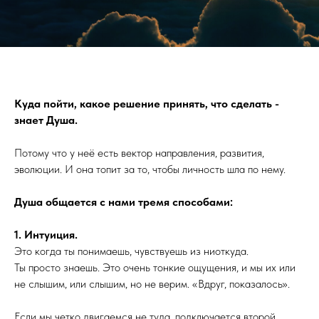
Куда пойти, какое решение принять, что сделать -
знает Душа.
Потому что у неё есть вектор направления, развития,
эволюции. И она топит за то, чтобы личность шла по нему.
Душа общается с нами тремя способами:
1. Интуиция.
Это когда ты понимаешь, чувствуешь из ниоткуда.
Ты просто знаешь. Это очень тонкие ощущения, и мы их или
не слышим, или слышим, но не верим. «Вдруг, показалось».
Если мы четко двигаемся не туда, подключается второй