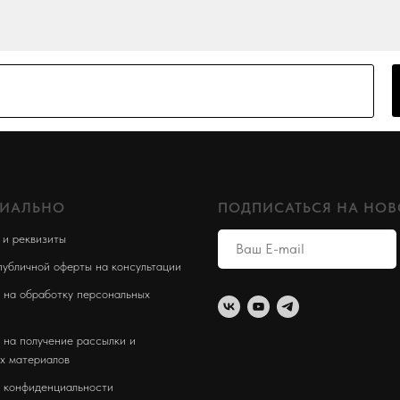
ИАЛЬНО
ПОДПИСАТЬСЯ НА НОВ
 и реквизиты
публичной оферты на консультации
 на обработку персональных
 на получение рассылки и
х материалов
 конфиденциальности