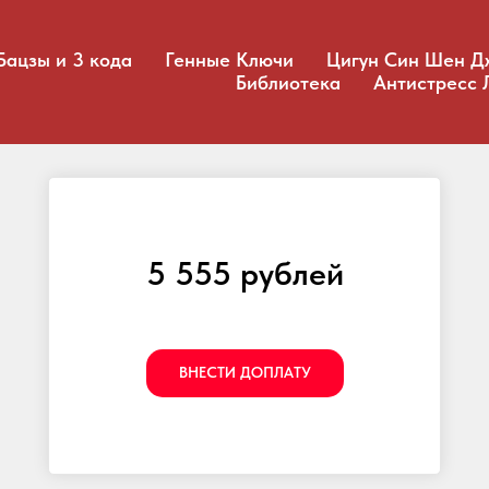
Бацзы и 3 кода
Генные Ключи
Цигун Син Шен Д
Библиотека
Антистресс 
5 555 рублей
ВНЕСТИ ДОПЛАТУ