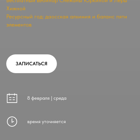
Бесплатный вебинар Снежаны Юркиной и Леры
Хижной
Ресурсный год: даосская алхимия и баланс пяти
элементов
ЗАПИСАТЬСЯ
8 февраля | среда
время уточняется