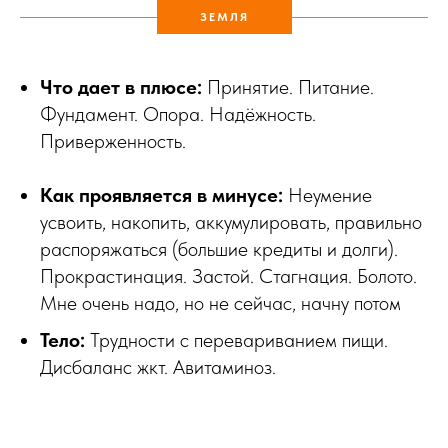
ЗЕМЛЯ
Что дает в плюсе:
Принятие. Питание.
Фундамент. Опора. Надёжность.
Приверженность.
Как проявляется в минусе:
Неумение
усвоить, накопить, аккумулировать, правильно
распоряжаться (большие кредиты и долги).
Прокрастинация. Застой. Стагнация. Болото.
Мне очень надо, но не сейчас, начну потом
Тело:
Трудности с перевариванием пищи.
Дисбаланс жкт. Авитаминоз.