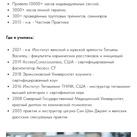
Провела 10000+ часов индивидуальных сессий,
3000+ часов личной терапии,
300+ проведённых групповых тренингов, семинаров.
2015 - н.в. - Частная Практика
Где я училась:
2021 - н.в. Институт женской и мужской зрелости Татьяны
Василец - факультеты кармических расстановок и инициаций
2019 AccessConsciousness, США - сертифицированный
фасилитатор Аксесс CF
2018 Эриксоновский Университет коучинга -
сертифицированный коуч
2016 Институт Тетахилинг THINK, США - инструктор тетахилинг
высшей категории с сертификатом наук
2008 Северный Государственный Медицинский Университет,
красный диплом по клинической психологии
2005 практик и инструктор цигуна Син Шен Джуанг и женских
даосских сексуальных практик