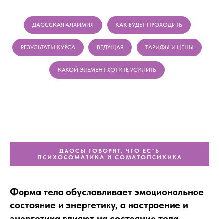
ДАОССКАЯ АЛХИМИЯ
КАК БУДЕТ ПРОХОДИТЬ
РЕЗУЛЬТАТЫ КУРСА
ВЕДУЩАЯ
ТАРИФЫ И ЦЕНЫ
КАКОЙ ЭЛЕМЕНТ ХОТИТЕ УСИЛИТЬ
ДАОСЫ ГОВОРЯТ, ЧТО ЕСТЬ
ПСИХОСОМАТИКА И СОМАТОПСИХИКА
Форма тела обуславливает эмоциональное
состояние и энергетику, а настроение и
энергетика влияют на состояние тела.