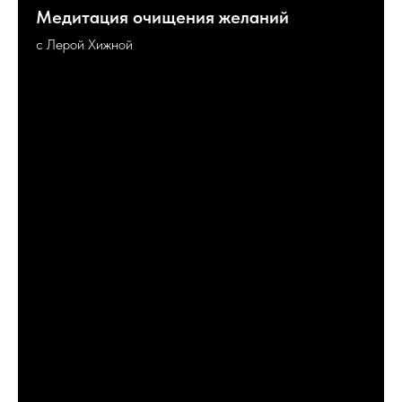
Медитация очищения желаний
с Лерой Хижной