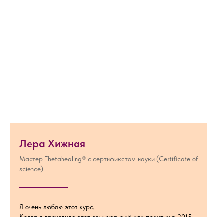
Лера Хижная
Мастер Thetahealing® с сертификатом науки (Certificate of
science)
Я очень люблю этот курс.
Когда я проходила этот семинар ещё как практик в 2015