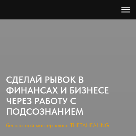
СДЕЛАЙ РЫВОК В
ФИНАНСАХ И БИЗНЕСЕ
ЧЕРЕЗ РАБОТУ С
ПОДСОЗНАНИЕМ
бесплатный мастер-класс THETAHEALING