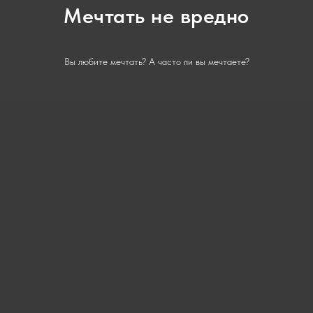
Мечтать не вредно
Вы любите мечтать? А часто ли вы мечтаете?