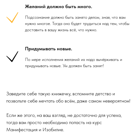
Желаний должно быть много.
Подсознание должно быть занято делом, зная, что вам
нужно многое. Тогда оно будет трудиться над тем, чтобы
доставить в вашу жизнь всё, что нужно.
Придумывать новые.
По мере исполнения желаний их надо вычёркивать и
придумывать новые. Ум должен быть занят!
Заведите себе такую книжечку, вспомните детство и
позвольте себе мечтать обо всём, даже самом невероятном!
Если же этого, на ваш взгляд, не достаточно для успеха,
тогда вам просто необходимо попасть на курс
Манифестация и Изобилие.