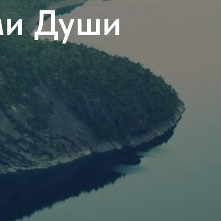
ми Души