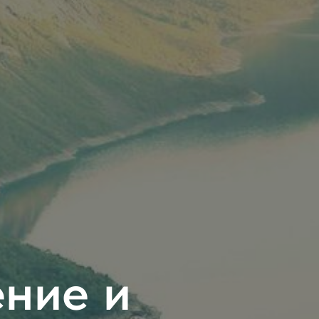
ние и