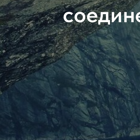
соедин