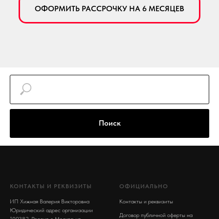
ОФОРМИТЬ РАССРОЧКУ НА 6 МЕСЯЦЕВ
Поиск
КОНТАКТЫ И РЕКВИЗИТЫ
ОФИЦИАЛЬНО
ИП Хижная Валерия Викторовна
Контакты и реквизиты
Юридический адрес организации
Договор публичной оферты на
109382, Россия, г. Москва, ул.