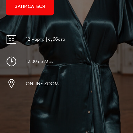
ЗАПИСАТЬСЯ
12 марта | суббота
12:30 по Мск
ONLINE ZOOM