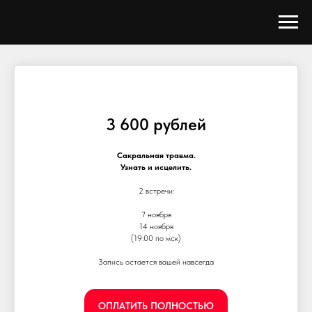
3 600 рублей
Сакральная травма.
Узнать и исцелить.
2 встречи:
7 ноября
14 ноября
(19:00 по мск)
Запись остается вашей навсегда
ОПЛАТИТЬ ПОЛНОСТЬЮ