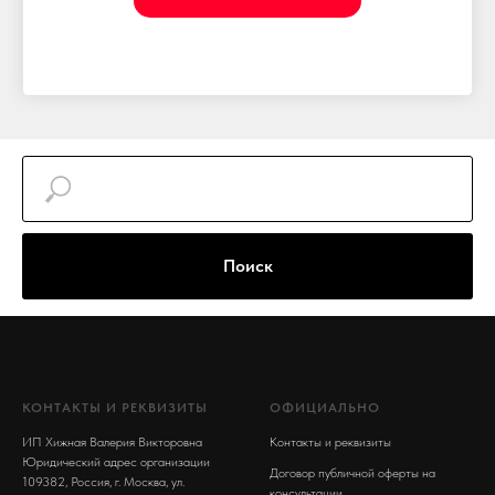
Поиск
КОНТАКТЫ И РЕКВИЗИТЫ
ОФИЦИАЛЬНО
ИП Хижная Валерия Викторовна
Контакты и реквизиты
Юридический адрес организации
Договор публичной оферты на
109382, Россия, г. Москва, ул.
консультации