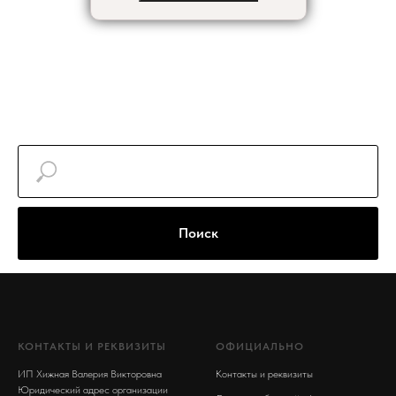
Поиск
КОНТАКТЫ И РЕКВИЗИТЫ
ОФИЦИАЛЬНО
ИП Хижная Валерия Викторовна
Контакты и реквизиты
Юридический адрес организации