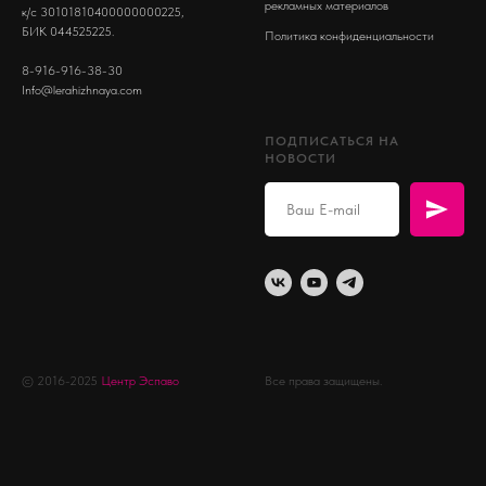
рекламных материалов
к/с 30101810400000000225,
БИК 044525225.
Политика конфиденциальности
8-916-916-38-30
Info@lerahizhnaya.com
ПОДПИСАТЬСЯ НА
НОВОСТИ
© 2016-2025
Центр Эспаво
Все права защищены.