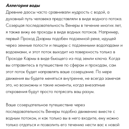
Аллегория воды
Древние даосы часто сравнивали мудрость с водой, а
духовный путь человека представляли в виде водного потока.
Созерцая последовательность Венеры в течение многих лет,
я также вижу ее проходы в виде водных потоков. Например,
первый Проход Дхармы подобен подземной реке, идущей
через земные полости и пещеры с подземными водопадами и
водоемами, и этот поток выходит на поверхность только в
Проходе Кармы в виде бьющего из-под земли ключа. Когда
вы отправитесь в путешествие по сферам и проходам, сам
этот поток будет направлять ваше созерцание. По мере
движения вы будете меняться внутренне, не всегда замечая
это, но возможны и такие моменты, когда внезапные
откровения будут просто потрясать ваш разум.
Ваше созерцательное путешествие через
последовательность Венеры подобно движению вместе с
водным потоком, и как только вы в него входите, ему можно
только отдаться и позволить его течению нести вас к новой