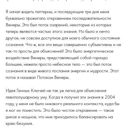
Я начал видеть паттерны, и последующие три дня меня
буквально прожигало откровением последовательности
Венеры. Это был поток озарений, некоторые из которых
теперь являются частью этого знания. Но было и нечто
другое, не совсем доступное для моего обычного состояния
сознания. Что ж, все эти вещи совершенно субъективны и не
так-то просты для объяснений! Это было энергетическое
воздействие Венеры, представляющей собой гораздо
большее, нежели просто небесное тело — это был поток
сознания в виде живого послания энергии и мудрости. Этот
поток я называл Потоком Венеры.
Идея Генных Ключей не так уж легка для объяснения
левополушарному уму. Когда я получил эти знания в 2004
году, у меня не было никакого реального контекста, куда бы
я мог их поместить. Это было чистое откровение — такое
дикое и мощное, что мне приходилось балансировать на
краю безумия.