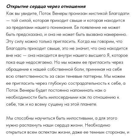
Открытие сердца через отношения
Как вы увидите, Поток Венеры пронизан мистикой Благодати
— той силой, которая приходит свыше и которая находится
за пределами нашего понимания. Ее появление не может
быть предсказано, и она не может быть вызвана намеренно.
Эту силу можно только пригласить. Когда мы говорим, что
Благодать приходит свыше, это не значит, что она находится
вне нас — она находится внутри нашего высшего Я, которое
пока еще недосягаемо. Но мы можем ее пригласить через
обращение к нашей собственной боли, принимая на себя
всю ответственность за свои теневые паттерны. Мы можем
ее пригласить через глубокую сострадательность к себе, а
Поток Венеры будет постоянно напоминать нам о
необходимости быть милосердными как по отношению к
себе, так и ко всему сущему на этой планете.
Мы способны научиться быть милостивыми, а для этого
нужно распахнуть наши сердца жизни. Необходимо
открыться всем аспектам жизни, даже ее темным сторонам, и