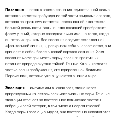
Послание
— поток высшего сознания, единственной целью
которого является пробуждение той части природы человека,
которая по-прежнему остается неосознанной в контексте
большей реальности. Большинство посланий приобретают
форму учений, которые попадают в мир именно тогда, когда
он готов их принять. Все послания следуют естественной
«фрактальной линии», и, раскрывая себя в человечестве, они
приносят с собой более высокий порядок сознания. Хотя
послания могут принимать форму слов или практик, их
истинная природа окутана тайной. Генные Ключи являются
частью волны пробуждения, сгенерированной Великими
Переменами, которые уже ощущаются в нашем мире.
Эволюция
— импульс или высшая воля, являющаяся
прирожденным качеством всех материальных форм. Течение
эволюции отвечает за постепенное повышение частоты
вибрации всей материи, в том числе и неорганической.
Когда формы эволюционируют, они постепенно наполняются