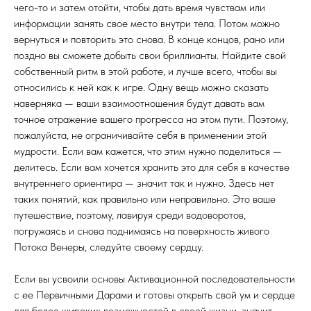
чего-то и затем отойти, чтобы дать время чувствам или
информации занять свое место внутри тела. Потом можно
вернуться и повторить это снова. В конце концов, рано или
поздно вы сможете добыть свои бриллианты. Найдите свой
собственный ритм в этой работе, и лучше всего, чтобы вы
относились к ней как к игре. Одну вещь можно сказать
наверняка — ваши взаимоотношения будут давать вам
точное отражение вашего прогресса на этом пути. Поэтому,
пожалуйста, не ограничивайте себя в применении этой
мудрости. Если вам кажется, что этим нужно поделиться —
делитесь. Если вам хочется хранить это для себя в качестве
внутреннего ориентира — значит так и нужно. Здесь нет
таких понятий, как правильно или неправильно. Это ваше
путешествие, поэтому, лавируя среди водоворотов,
погружаясь и снова поднимаясь на поверхность живого
Потока Венеры, следуйте своему сердцу.
Если вы усвоили основы Активационной последовательности
с ее Первичными Дарами и готовы открыть свой ум и сердце
для более широких возможностей в своей жизни, значит