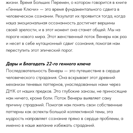
жизни. Время Больших Перемен, о котором говорится в книге
«Генные Ключи» — это время фундаментального сдвига в
человеческом сознании. Результат их проявится тогда, когда
наша эмоциональная осознанность достигнет вершины
своей зрелости, и в этот момент она станет общей. Мы на
пороге нового мира. Этот женственный поток Венеры как раз
и несет в себе мутационный сдвиг сознания, помогая нам
переступить этот эпический порог.
Дары и Благодать 22-го генного ключа
Последовательность Венеры — это путешествие в сердце
человеческого страдания. Она вскрывает этот древний
механизм теневых паттернов, унаследованных нами через
ДНК от наших предков. Это глубокие занозы, не приносящие
нам ничего, кроме боли. Поток Венеры выявляет саму
причину страданий. Помогая нам понять свои собственные
паттерны как аспекты большой коллективной темы, эта
мудрость направляет сознание прямо в сердце проблемы, а
именно в наше желание избежать страданий.