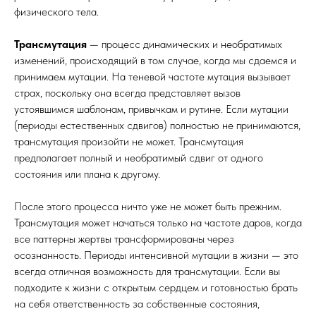
физического тела.
Трансмутация
— процесс динамических и необратимых
изменений, происходящий в том случае, когда мы сдаемся и
принимаем мутации. На теневой частоте мутация вызывает
страх, поскольку она всегда представляет вызов
устоявшимся шаблонам, привычкам и рутине. Если мутации
(периоды естественных сдвигов) полностью не принимаются,
трансмутация произойти не может. Трансмутация
предполагает полный и необратимый сдвиг от одного
состояния или плана к другому.
После этого процесса ничто уже не может быть прежним.
Трансмутация может начаться только на частоте даров, когда
все паттерны жертвы трансформированы через
осознанность. Периоды интенсивной мутации в жизни — это
всегда отличная возможность для трансмутации. Если вы
подходите к жизни с открытым сердцем и готовностью брать
на себя ответственность за собственные состояния,