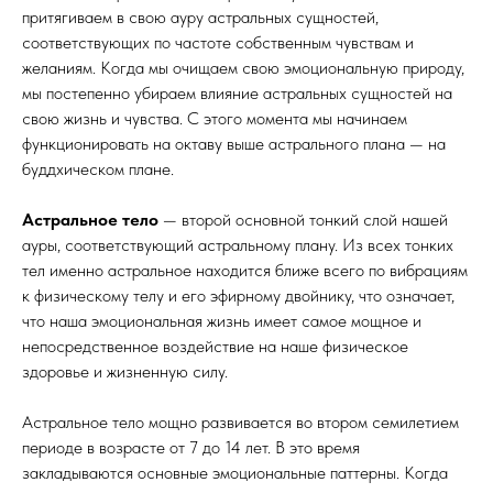
притягиваем в свою ауру астральных сущностей,
соответствующих по частоте собственным чувствам и
желаниям. Когда мы очищаем свою эмоциональную природу,
мы постепенно убираем влияние астральных сущностей на
свою жизнь и чувства. С этого момента мы начинаем
функционировать на октаву выше астрального плана — на
буддхическом плане.
Астральное тело
— второй основной тонкий слой нашей
ауры, соответствующий астральному плану. Из всех тонких
тел именно астральное находится ближе всего по вибрациям
к физическому телу и его эфирному двойнику, что означает,
что наша эмоциональная жизнь имеет самое мощное и
непосредственное воздействие на наше физическое
здоровье и жизненную силу.
Астральное тело мощно развивается во втором семилетием
периоде в возрасте от 7 до 14 лет. В это время
закладываются основные эмоциональные паттерны. Когда