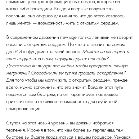
самых мощных трансформационных опытов, которые вы
когда-либо проходили. Когда я впервые получил это
послание, оно открыло для меня то, что до этого казалось
лишь мечтой — возможность жить с открытым сердцем.
В современном движении new age только ленивый не говорит
о жизни с открытым сердцем. Но что это значит на самом
деле? Это фундаментальный вопрос.
Можете ли вы держать
свое сердце открытым, осуждая других или себя?
Достаточно ли внутри вас любви, чтобы преодолеть личную
неприязнь? Способны ли вы тут же прощать оскорбления?
Для того чтобы мы могли жить с открытым сердцем, прежде
всего, нужно вспомнить, что это значит. Вряд ли этот путь
покажется вам быстрым, но он гарантирует настоящее
приключение и открывает возможности для глубинной
самореализации.
Ступая на этот новый уровень, вы должны набраться
терпения. Ирония в том, что чем более вы терпеливы, тем
быстрее вы будете продвигаться в вашем процессе. Узнавая