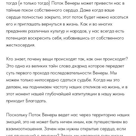
тогда (и только тогда) Поток Венеры может привести нас в
тайные покои собственного сердца. Даже когда ваше
сердце полностью закрыто, этот поток будет нежно касаться
его и приглашать вернуться в жизнь. Как и во многих
преданиях различных культур и народов, у нас всегда есть
потенциал воскресить себя, избавившись от собственного
жесткосердия.
Кто знает, почему вещи происходят так, как они происходят?
Это одна из великих тайн слова
дхарма,
которое передает
суть первого прохода последовательности Венеры. Мы
можем только милосердно сдаться судьбе. Когда мы это
делаем, мы поднимаем частоту наших откликов на жизнь, и в
этот момент нашей глубочайшей капитуляции в нашу жизнь
приходит Благодать.
Поскольку Поток Венеры ведет нас через территорию наших
эмоций, это не может быть ничем иным, как путешествием во
взаимоотношения. Зачем нам нужны открытые сердца, если
нет отношений с другими? Здесь мы касаемся сути жизни.