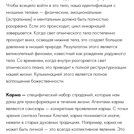
Чтобы всецело войти в это тело, наша идентификация с
низшими телами — физическим, эмоциональным
(астральным) и ментальным должна быть полностью
разорвана. Если это происходит, цикл инкарнаций
завершается. Когда свет атмического тела постепенно
проходит вниз, освещая нижние тела, это создает большое
давление в низшей природе. Результатом этого является
великолепный феномен, известный как рождение
радужного
тела. Со временем, когда внутри разгорается свет
атмического плана, это приводит к полной реструктуризации
нашей жизни. Кульминацией этого является полное
воплощение божественности.
Карма —
специфический набор страданий, которые нам
даны для трансформации в течение жизни. Агентами кармы
являются санскары — конкретные проявления кармы. С точки
зрения синтеза Генных Ключей, карма понимается иначе,
нежели в старых духовных традициях. Например, карма не
может быть личной — это всегда коллективное явление. Это