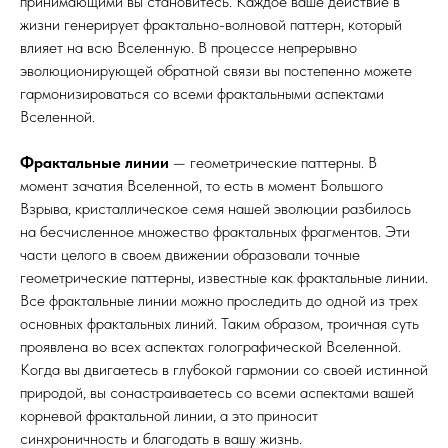
принимающими вы становитесь. Каждое ваше действие в
жизни генерирует фрактально-волновой паттерн, который
влияет на всю Вселенную. В процессе непрерывно
эволюционирующей обратной связи вы постепенно можете
гармонизироваться со всеми фрактальными аспектами
Вселенной.
Фрактальные линии
— геометрические паттерны. В
момент зачатия Вселенной, то есть в момент Большого
Взрыва, кристаллическое семя нашей эволюции разбилось
на бесчисленное множество фрактальных фрагментов. Эти
части целого в своем движении образовали точные
геометрические паттерны, известные как фрактальные линии.
Все фрактальные линии можно проследить до одной из трех
основных фрактальных линий. Таким образом, троичная суть
проявлена во всех аспектах голографической Вселенной.
Когда вы двигаетесь в глубокой гармонии со своей истинной
природой, вы сонастраиваетесь со всеми аспектами вашей
корневой фрактальной линии, а это приносит
синхроничность и благодать в вашу жизнь.