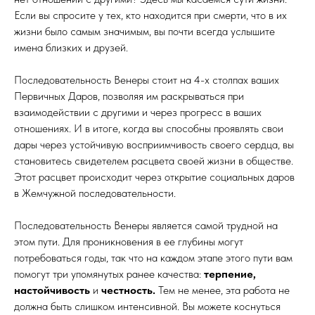
Если вы спросите у тех, кто находится при смерти, что в их
жизни было самым значимым, вы почти всегда услышите
имена близких и друзей.
Последовательность Венеры стоит на 4-х столпах ваших
Первичных Даров, позволяя им раскрываться при
взаимодействии с другими и через прогресс в ваших
отношениях. И в итоге, когда вы способны проявлять свои
дары через устойчивую восприимчивость своего сердца, вы
становитесь свидетелем расцвета своей жизни в обществе.
Этот расцвет происходит через открытие социальных даров
в Жемчужной последовательности.
Последовательность Венеры является самой трудной на
этом пути. Для проникновения в ее глубины могут
потребоваться годы, так что на каждом этапе этого пути вам
помогут три упомянутых ранее качества:
терпение,
настойчивость
и
честность.
Тем не менее, эта работа не
должна быть слишком интенсивной. Вы можете коснуться