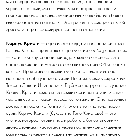
мы созерцаем теневое поле сознания, его влияние и
управление нами, мы погружаемся в астральное тело и
перекраиваем основные эмоциональные шаблоны в более
высокочастотные паттерны. Это приводит к эмоциональной
зрелости и трансформирует все наши отношения.
Корпус Кристи
— одно из двенадцати посланий синтеза
Генных Ключей, представляющее учение о «Радужном теле»
— истинной внутренней природе каждого человека. Это
синтез посланий и методов, лежащих в основе 64-х генных
ключей. Представляя высшие учения тайных школ, оно
включает в себя учение о Семи Печатях, Семи Сакральных
Телах и Девяти Инициациях. Глубокое погружение в учение
Корпус Кристи помогает заземлиться и воплотить высшие
частоты света в нашей повседневной жизни. Оно позволяет
доставить послание Генных Ключей в тонкие тела нашей
ауры. Корпус Кристи (буквально Тело Христово) — это
учение, которое готовит нас к работе с более высокими
эволюционными частотами через постепенное очищение
различных измерений нашей внутренней сути, начиная с