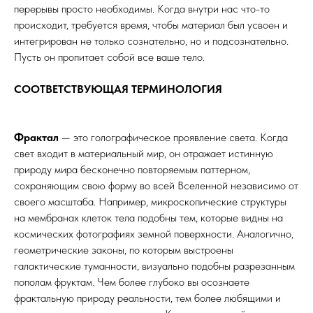
перерывы просто необходимы. Когда внутри нас что-то
происходит, требуется время, чтобы материал был усвоен и
интегрирован не только сознательно, но и подсознательно.
Пусть он пропитает собой все ваше тело.
СООТВЕТСТВУЮЩАЯ ТЕРМИНОЛОГИЯ
Фрактал
— это голографическое проявление света. Когда
свет входит в материальный мир, он отражает истинную
природу мира бесконечно повторяемым паттерном,
сохраняющим свою форму во всей Вселенной независимо от
своего масштаба. Например, микроскопические структуры
на мембранах клеток тела подобны тем, которые видны на
космических фотографиях земной поверхности. Аналогично,
геометрические законы, по которым выстроены
галактические туманности, визуально подобны разрезанным
пополам фруктам. Чем более глубоко вы осознаете
фрактальную природу реальности, тем более любящими и