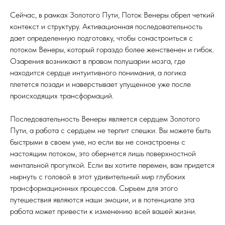
Сейчас, в рамках Золотого Пути, Поток Венеры обрел четкий
контекст и структуру. Активационная последовательность
дает определенную подготовку, чтобы сонастроиться с
потоком Венеры, который гораздо более женственен и гибок.
Озарения возникают в правом полушарии мозга, где
находится сердце интуитивного понимания, а логика
плетется позади и наверстывает упущенное уже после
происходящих трансформаций.
Последовательность Венеры является сердцем Золотого
Пути, а работа с сердцем не терпит спешки. Вы можете быть
быстрыми в своем уме, но если вы не сонастроены с
настоящим потоком, это обернется лишь поверхностной
ментальной прогулкой. Если вы хотите перемен, вам придется
нырнуть с головой в этот удивительный мир глубоких
трансформационных процессов. Сырьем для этого
путешествия являются наши эмоции, и в потенциале эта
работа может привести к изменению всей вашей жизни.