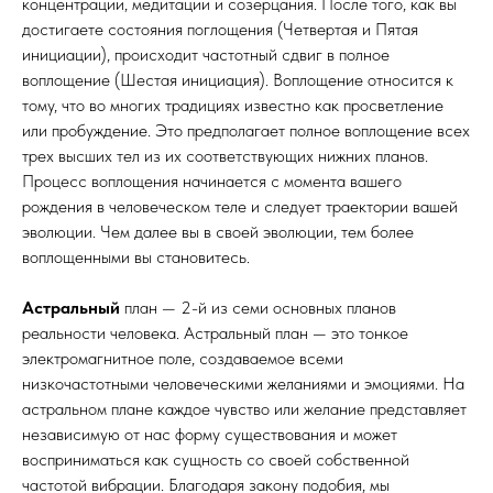
концентрации, медитации и созерцания. После того, как вы
достигаете состояния поглощения (Четвертая и Пятая
инициации), происходит частотный сдвиг в полное
воплощение (Шестая инициация). Воплощение относится к
тому, что во многих традициях известно как просветление
или пробуждение. Это предполагает полное воплощение всех
трех высших тел из их соответствующих нижних планов.
Процесс воплощения начинается с момента вашего
рождения в человеческом теле и следует траектории вашей
эволюции. Чем далее вы в своей эволюции, тем более
воплощенными вы становитесь.
Астральный
план — 2-й из семи основных планов
реальности человека. Астральный план — это тонкое
электромагнитное поле, создаваемое всеми
низкочастотными человеческими желаниями и эмоциями. На
астральном плане каждое чувство или желание представляет
независимую от нас форму существования и может
восприниматься как сущность со своей собственной
частотой вибрации. Благодаря закону подобия, мы