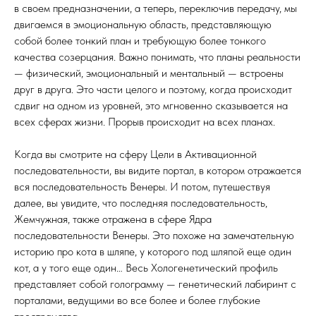
в своем предназначении, а теперь, переключив передачу, мы
двигаемся в эмоциональную область, представляющую
собой более тонкий план и требующую более тонкого
качества созерцания. Важно понимать, что планы реальности
— физический, эмоциональный и ментальный — встроены
друг в друга. Это части целого и поэтому, когда происходит
сдвиг на одном из уровней, это мгновенно сказывается на
всех сферах жизни. Прорыв происходит на всех планах.
Когда вы смотрите на сферу Цели в Активационной
последовательности, вы видите портал, в котором отражается
вся последовательность Венеры. И потом, путешествуя
далее, вы увидите, что последняя последовательность,
Жемчужная, также отражена в сфере Ядра
последовательности Венеры. Это похоже на замечательную
историю про кота в шляпе, у которого под шляпой еще один
кот, а у того еще один… Весь Хологенетический профиль
представляет собой голограмму — генетический лабиринт с
порталами, ведущими во все более и более глубокие