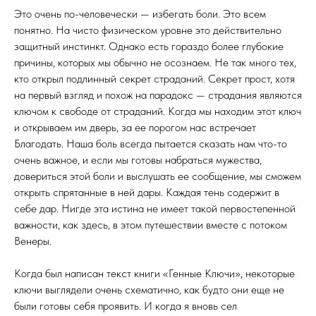
Это очень по-человечески — избегать боли. Это всем
понятно. На чисто физическом уровне это действительно
защитный инстинкт. Однако есть гораздо более глубокие
причины, которых мы обычно не осознаем. Не так много тех,
кто открыл подлинный секрет страданий. Секрет прост, хотя
на первый взгляд и похож на парадокс — страдания являются
ключом к свободе от страданий. Когда мы находим этот ключ
и открываем им дверь, за ее порогом нас встречает
Благодать. Наша боль всегда пытается сказать нам что-то
очень важное, и если мы готовы набраться мужества,
довериться этой боли и выслушать ее сообщение, мы сможем
открыть спрятанные в ней дары. Каждая тень содержит в
себе дар. Нигде эта истина не имеет такой первостепенной
важности, как здесь, в этом путешествии вместе с потоком
Венеры.
Когда был написан текст книги «Генные Ключи», некоторые
ключи выглядели очень схематично, как будто они еще не
были готовы себя проявить. И когда я вновь сел