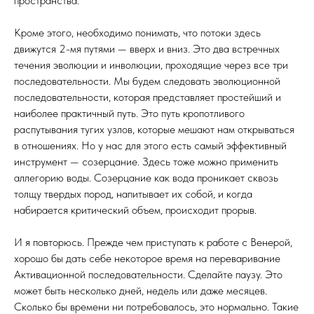
пространства.
Кроме этого, необходимо понимать, что потоки здесь
движутся 2-мя путями — вверх и вниз. Это два встречных
течения эволюции и инволюции, проходящие через все три
последовательности. Мы будем следовать эволюционной
последовательности, которая представляет простейший и
наиболее практичный путь. Это путь кропотливого
распутывания тугих узлов, которые мешают нам открываться
в отношениях. Но у нас для этого есть самый эффективный
инструмент — созерцание. Здесь тоже можно применить
аллегорию воды. Созерцание как вода проникает сквозь
толщу твердых пород, напитывает их собой, и когда
набирается критический объем, происходит прорыв.
И я повторюсь. Прежде чем приступать к работе с Венерой,
хорошо бы дать себе некоторое время на переваривание
Активационной последовательности. Сделайте паузу. Это
может быть несколько дней, недель или даже месяцев.
Сколько бы времени ни потребовалось, это нормально. Такие