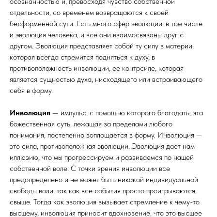
осознанностью и, превосходя чувство собственной
отдельности, со временем возвращаются к своей
бесформенной сути. Есть много сфер эволюции, в том числе
и эволюция человека, и все они взаимосвязаны друг с
другом. Эволюция представляет собой ту силу в материи,
которая всегда стремится подняться к духу, в
противоположность инволюции, ее контрсиле, которая
является сущностью духа, нисходящего или встраивающего
себя в форму.
Инволюция
— импульс, с помощью которого благодать, эта
божественная суть, лежащая за пределами любого
понимания, постепенно воплощается в форму. Инволюция —
это сила, противоположная эволюции. Эволюция дает нам
иллюзию, что мы прогрессируем и развиваемся по нашей
собственной воле. С точки зрения инволюции все
предопределено и не может быть никакой индивидуальной
свободы воли, так как все события просто проигрываются
свыше. Тогда как эволюция вызывает стремление к чему-то
высшему, инволюция приносит вдохновение, что это высшее