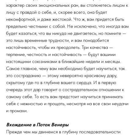
характер своих эмоциональных ран, вы столкнетесь лицом к
лицу с правдой о себе, и, скорее всего, она будет
некомфортной, и даже жестокой. Что ж, вам придется быть
предельно честными с собой. Не исключено, что иногда вам
будет казаться, что вы никуда не двигаетесь, но помните —
это лишь временные трудности, и вам понадобится
настойчивость, чтобы их преодолеть. Три качества —
терпение, честность и настойчивость — будут вашими
настоящими союзниками в ближайшие недели и месяцы.
Самое главное, чему вам необходимо будет научиться, так
это состраданию — этому невероятно красивому дару,
скрытому где-то в глубине вашего сердца. И в первую
очередь этот дар говорит о сострадательном отношении к
самому себе. То есть вам предстоит научиться принимать
себя с нежностью и прощать, несмотря на все свои неудачи
и промахи.
Вхождение в Поток Венеры
Прежде чем мы двинемся в глубину последовательности