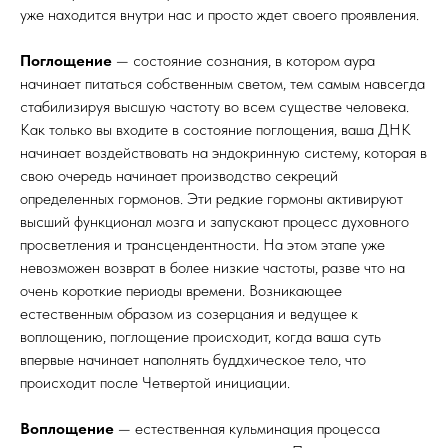
уже находится внутри нас и просто ждет своего проявления.
Поглощение
— состояние сознания, в котором аура
начинает питаться собственным светом, тем самым навсегда
стабилизируя высшую частоту во всем существе человека.
Как только вы входите в состояние поглощения, ваша ДНК
начинает воздействовать на эндокринную систему, которая в
свою очередь начинает производство секреций
определенных гормонов. Эти редкие гормоны активируют
высший функционал мозга и запускают процесс духовного
просветления и трансцендентности. На этом этапе уже
невозможен возврат в более низкие частоты, разве что на
очень короткие периоды времени. Возникающее
естественным образом из созерцания и ведущее к
воплощению, поглощение происходит, когда ваша суть
впервые начинает наполнять буддхическое тело, что
происходит после Четвертой инициации.
Воплощение
— естественная кульминация процесса