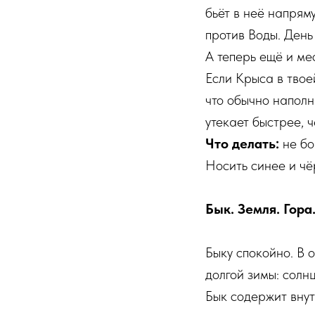
бьёт в неё напрям
против Воды. День
А теперь ещё и ме
Если Крыса в твоей
что обычно наполня
утекает быстрее, 
Что делать:
не бо
Носить синее и чё
Бык. Земля. Гора
Быку спокойно. В 
долгой зимы: солнц
Бык содержит внут