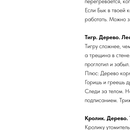
перегревается, ког
Если Бык в твоей 
работать. Можно з
Тигр. Дерево. Ле
Тигру сложнее, че
а трещина в стене
проглотил и забыл.
Плюс: Дерево корм
Горишь и греешь д
Следи за телом. Н
подписанием. Три
Кролик. Дерево. 
Кролику утомитель