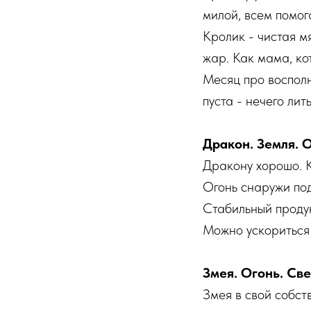
милой, всем помог
Кролик - чистая м
жар. Как мама, ко
Месяц про восполн
пуста - нечего лить
Дракон. Земля. О
Дракону хорошо. К
Огонь снаружи под
Стабильный продук
Можно ускориться 
Змея. Огонь. Све
Змея в свой собст