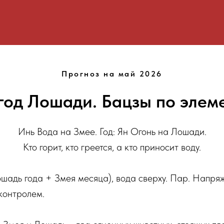
Прогноз на май 2026
год Лошади. Бацзы по элем
Инь Вода на Змее. Год: Ян Огонь на Лошади.
Кто горит, кто греется, а кто приносит воду.
ошадь года + Змея месяца), вода сверху. Пар. Напр
контролем.