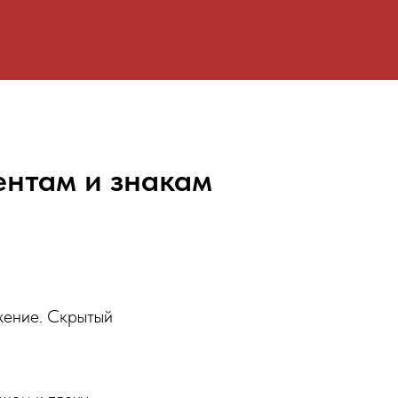
ентам и знакам
яжение. Скрытый