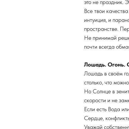
это не праздник. 
Все твои качества 
интуиция, и паран
пространстве. Пер
Не принимай решен
почти всегда обм
Лошадь. Огонь. 
Лошадь в своём го
столько, что можно
Но Солнце в зенит
скорости и не зам
Если есть Вода ил
Сердце, конфликты
Уважай собственную