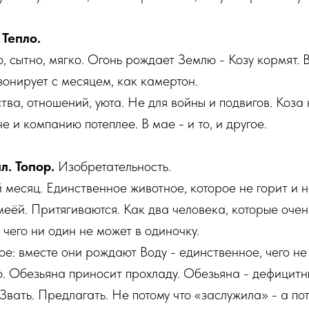
 Тепло.
о, сытно, мягко. Огонь рождает Землю - Козу кормят.
зонирует с месяцем, как камертон.
ва, отношений, уюта. Не для войны и подвигов. Коза 
е и компанию потеплее. В мае - и то, и другое.
л. Топор.
Изобретательность.
 месяц. Единственное животное, которое не горит и н
меёй. Притягиваются. Как два человека, которые очен
 чего ни один не может в одиночку.
е: вместе они рождают Воду - единственное, чего не
. Обезьяна приносит прохладу. Обезьяна - дефицитн
 Звать. Предлагать. Не потому что «заслужила» - а по