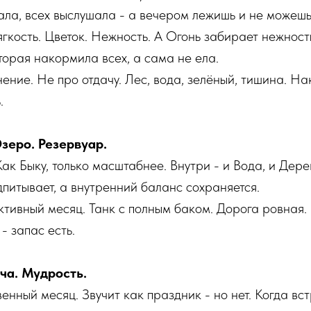
ала, всех выслушала - а вечером лежишь и не можешь
ягкость. Цветок. Нежность. А Огонь забирает нежност
торая накормила всех, а сама не ела.
ение. Не про отдачу. Лес, вода, зелёный, тишина. Н
.
зеро. Резервуар.
ак Быку, только масштабнее. Внутри - и Вода, и Дере
питывает, а внутренний баланс сохраняется.
тивный месяц. Танк с полным баком. Дорога ровная.
- запас есть.
ча. Мудрость.
венный месяц. Звучит как праздник - но нет. Когда вс