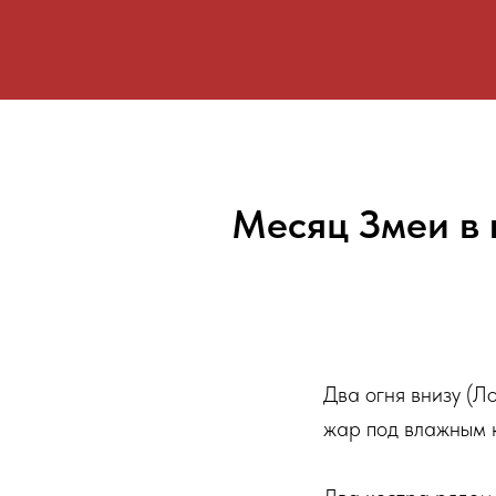
Месяц Змеи в 
Два огня внизу (Л
жар под влажным 