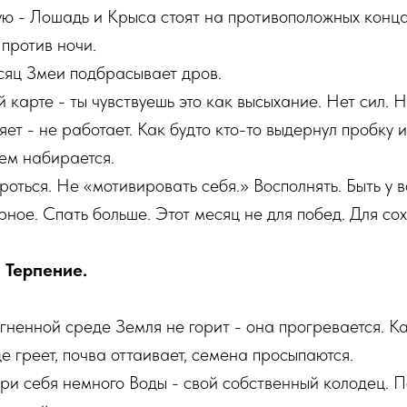
ую - Лошадь и Крыса стоят на противоположных конца
 против ночи.
сяц Змеи подбрасывает дров.
 карте - ты чувствуешь это как высыхание. Нет сил. Н
ет - не работает. Как будто кто-то выдернул пробку и
чем набирается.
роться. Не «мотивировать себя.» Восполнять. Быть у в
рное. Спать больше. Этот месяц не для побед. Для со
. Терпение.
огненной среде Земля не горит - она прогревается. К
е греет, почва оттаивает, семена просыпаются.
ри себя немного Воды - свой собственный колодец. П