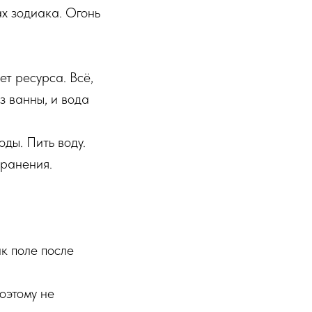
х зодиака. Огонь
ет ресурса. Всё,
з ванны, и вода
оды. Пить воду.
хранения.
ак поле после
оэтому не