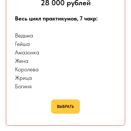
28 000 рублей
Весь цикл практикумов, 7 чакр:
Ведьма
Гейша
Амазонка
Жена
Королева
Жрица
Богиня
ВЫБРАТЬ