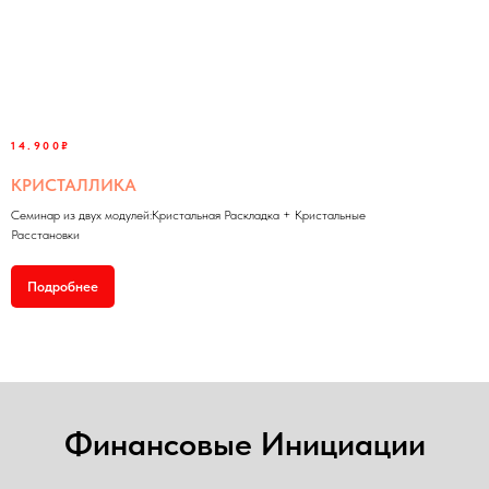
14.900₽
КРИСТАЛЛИКА
Семинар из двух модулей:Кристальная Раскладка + Кристальные
Расстановки
Подробнее
Финансовые Инициации