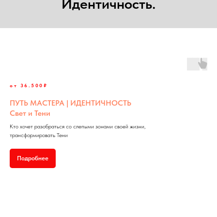
Идентичность.
от 36.500₽
ПУТЬ МАСТЕРА | ИДЕНТИЧНОСТЬ
Свет и Тени
Кто хочет разобраться со слепыми зонами своей жизни,
трансформировать Тени
Подробнее