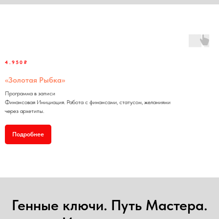
4.950₽
«Золотая Рыбка»
Программа в записи
Финансовая Инициация. Работа с финансами, статусом, желаниями
через архетипы.
Подробнее
Генные ключи. Путь Мастера.