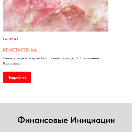
14.900₽
КРИСТАЛЛИКА
Семинар из двух модулей:Кристальная Раскладка + Кристальные
Расстановки
Подробнее
Финансовые Инициации