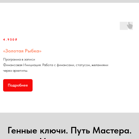
4.950₽
«Золотая Рыбка»
Программа в записи
Финансовая Инициация. Работа с финансами, статусом, желаниями
через архетипы.
Подробнее
Генные ключи. Путь Мастера.