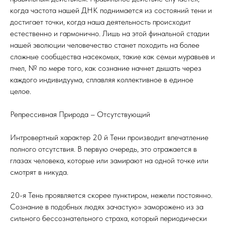
когда частота нашей ДНК поднимается из состояний тени и
достигает точки, когда наша деятельность происходит
естественно и гармонично. Лишь на этой финальной стадии
нашей эволюции человечество станет походить на более
сложные сообщества насекомых, такие как семьи муравьев и
пчел, № по мере того, как сознание начнет дышать через
каждого индивидуума, сплавляя коллективное в единое
целое.
Репрессивная Природа – Отсутствующий
Интровертный характер 20 й Тени производит впечатление
полного отсутствия. В первую очередь, это отражается в
глазах человека, которые или замирают на одной точке или
смотрят в никуда.
20-я Тень проявляется скорее пунктиром, нежели постоянно.
Сознание в подобных людях зачастую» заморожено из за
сильного бессознательного страха, который периодически