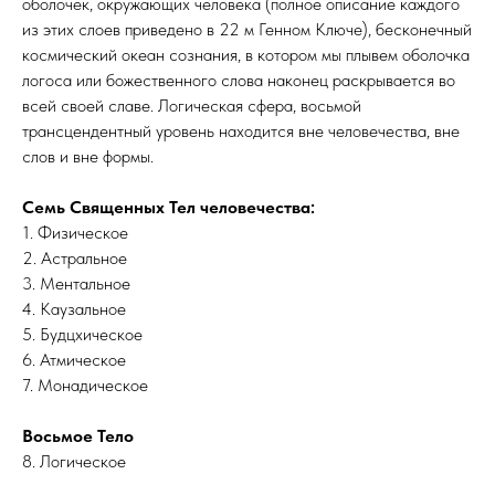
оболочек, окружающих человека (полное описание каждого
из этих слоев приведено в 22 м Генном Ключе), бесконечный
космический океан сознания, в котором мы плывем оболочка
логоса или божественного слова наконец раскрывается во
всей своей славе. Логическая сфера, восьмой
трансцендентный уровень находится вне человечества, вне
слов и вне формы.
Семь Священных Тел человечества:
1. Физическое
2. Астральное
3. Ментальное
4. Каузальное
5. Будцхическое
6. Атмическое
7. Монадическое
Восьмое Тело
8. Логическое