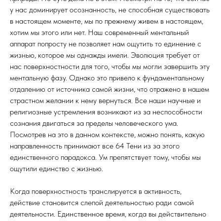
у нас доминирует осознанность, не способная существовать
в настоящем моменте, мы по прежнему живем в настоящем,
хотим мы этого или нет. Наш современный ментальный
аппарат попросту не позволяет нам ощутить то единение с
жизнью, которое мы однажды имели. Эволюция требует от
нас поверхностности для того, чтобы мы могли завершить эту
ментальную фазу. Однако это привело к фундаментальному
отдалению от источника самой жизни, что отражено в нашем
страстном желании к нему вернуться. Все наши научные и
религиозные устремления возникают из за неспособности
сознания двигаться за пределы человеческого ума.
Посмотрев на это в данном контексте, можно понять, какую
направленность принимают все 64 Тени из за этого
единственного парадокса. Ум препятствует тому, чтобы мы
ощутили единство с жизнью.
Когда поверхностность транслируется в активность,
действие становится слепой деятельностью ради самой
деятельности. Единственное время, когда вы действительно