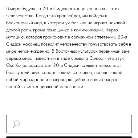
В мире будущего 20-я Сиддхи в конце концов поглотит
человечество. Когда это произойдет, мы войдем в
бесконечный мир, в котором ум больше не играет никакой
другой роли, кроме помощника в коммуникации. Через
мутацию, которая происходит в солнечном сплетении, 20-я
Сиддхи наконец позволит человечеству почувствовать себя в
мире непринужденно. В Восточных культурах первичный звук
сердца мира, известный в виде символа Омкар - это звук
Ом. Когда расцветает 20-я Сиддхи, слышен только этот
беззвучный звук, соединяющий все живое, наполняющий
собой мироздание и возвращающий все и вся назад к
чистой экзистенциальной реальности.