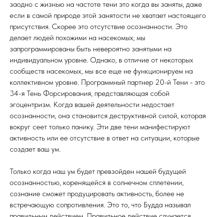
заодно с жизнью на частоте тени это когда вы заняты, даже
если в самой природе этой занятости не хватает настоящего
присутствия. Скорее это отсутствие осознанности. Это
делает людей похожими на насекомых; мы
запрограммированы быть невероятно занятыми на
индивидуальном уровне. Однако, в отличие от некоторых
сообществ насекомых, мы все еще не функционируем на
коллективном уровне. Программный партнер 20-й Тени - это
34-я Тень Форсирования, представляющая собой
эгоцентризм. Когда вашей деятельности недостает
осознанности, она становится деструктивной силой, которая
вокруг сеет только панику. Эти две тени манифестируют
активность или ее отсутствие в ответ на ситуации, которые
создает ваш ум.
Только когда наш ум будет превзойден нашей будущей
осознанностью, коренящейся в солнечном сплетении,
сознание сможет продуцировать активность, более не
встречающую сопротивления. Это то, что Будда называл
правильным действием. Правильное действие случается,