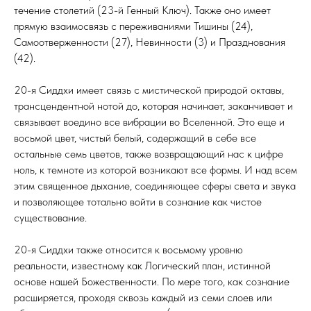
течение столетий (23-й Генный Ключ). Также оно имеет
прямую взаимосвязь с переживаниями Тишины (24),
Самоотверженности (27), Невинности (3) и Празднования
(42).
20-я Сиддхи имеет связь с мистической природой октавы,
трансцендентной нотой до, которая начинает, заканчивает и
связывает воедино все вибрации во Вселенной. Это еще и
восьмой цвет, чистый белый, содержащий в себе все
остальные семь цветов, также возвращающий нас к цифре
ноль, к темноте из которой возникают все формы. И над всем
этим священное дыхание, соединяющее сферы света и звука
и позволяющее тотально войти в сознание как чистое
существование.
20-я Сиддхи также относится к восьмому уровню
реальности, известному как Логический план, истинной
основе нашей Божественности. По мере того, как сознание
расширяется, проходя сквозь каждый из семи слоев или