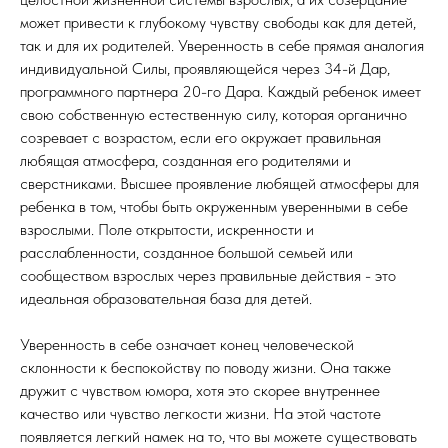
может привести к глубокому чувству свободы как для детей,
так и для их родителей. Уверенность в себе прямая аналогия
индивидуальной Силы, проявляющейся через 34-й Дар,
программного партнера 20-го Дара. Каждый ребенок имеет
свою собственную естественную силу, которая органично
созревает с возрастом, если его окружает правильная
любящая атмосфера, созданная его родителями и
сверстниками. Высшее проявление любящей атмосферы для
ребенка в том, чтобы быть окруженным уверенными в себе
взрослыми. Поле открытости, искренности и
расслабленности, созданное большой семьей или
сообществом взрослых через правильные действия - это
идеальная образовательная база для детей.
Уверенность в себе означает конец человеческой
склонности к беспокойству по поводу жизни. Она также
дружит с чувством юмора, хотя это скорее внутреннее
качество или чувство легкости жизни. На этой частоте
появляется легкий намек на то, что вы можете существовать