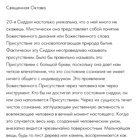
Священная Октава
20-я Сиддхи настолько уникальна, что о ней много не
скажешь. Мистически она представляет собой понятие
Божественного дыхания или Божественного слова.
Присутствие это основополагающая природа бытия.
Фактически эту Сиддхи несправедливо называть
присутствием. Было бы правильно называть это
Присутствием с большой буквы, поскольку она дает нам
четкое впечатление, что это состояние сознания не имеет
ничего общего с индивидуумом. Это проявление
Божественного Присутствия через человека как через
инструмент. Кто бы ни достигал этого состояния сиддхи, он
или она наполняется Присутствием. Через их сущность течет
чистое сознание, заглушающее умственную активность и
вовлекающее человека в вечный момент настоящего. Когда
это случается, весь мир, созданный человеческим умом,
внезапно видится чрезвычайно поверхностным. Мельчайшая
вещь, будь то лист дерева или камень, воспринимается как