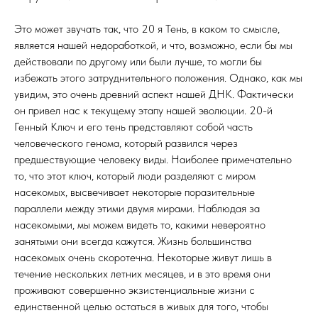
Это может звучать так, что 20 я Тень, в каком то смысле,
является нашей недоработкой, и что, возможно, если бы мы
действовали по другому или были лучше, то могли бы
избежать этого затруднительного положения. Однако, как мы
увидим, это очень древний аспект нашей ДНК. Фактически
он привел нас к текущему этапу нашей эволюции. 20-й
Генный Ключ и его тень представляют собой часть
человеческого генома, который развился через
предшествующие человеку виды. Наиболее примечательно
то, что этот ключ, который люди разделяют с миром
насекомых, высвечивает некоторые поразительные
параллели между этими двумя мирами. Наблюдая за
насекомыми, мы можем видеть то, какими невероятно
занятыми они всегда кажутся. Жизнь большинства
насекомых очень скоротечна. Некоторые живут лишь в
течение нескольких летних месяцев, и в это время они
проживают совершенно экзистенциальные жизни с
единственной целью остаться в живых для того, чтобы