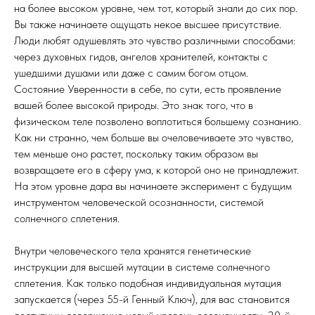
на более высоком уровне, чем тот, который знали до сих пор.
Вы также начинаете ощущать некое высшее присутствие.
Люди любят одушевлять это чувство различными способами:
через духовных гидов, ангелов хранителей, контакты с
ушедшими душами или даже с самим богом отцом.
Состояние Уверенности в себе, по сути, есть проявление
вашей более высокой природы. Это знак того, что в
физическом теле позволено воплотиться большему сознанию.
Как ни странно, чем больше вы очеловечиваете это чувство,
тем меньше оно растет, поскольку таким образом вы
возвращаете его в сферу ума, к которой оно не принадлежит.
На этом уровне дара вы начинаете эксперимент с будущим
инструментом человеческой осознанности, системой
солнечного сплетения.
Внутри человеческого тела хранятся генетические
инструкции для высшей мутации в системе солнечного
сплетения. Как только подобная индивидуальная мутация
запускается (через 55-й Генный Ключ), для вас становится