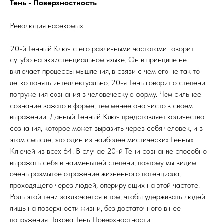
Тень - Поверхностность
Революция насекомых
20-й Генный Ключ с его различными частотами говорит
сугубо на экзистенциальном языке. Он в принципе не
включает процессы мышления, в связи с чем его не так то
легко понять интеллектуально. 20-я Тень говорит о степени
погружения сознания в человеческую форму. Чем сильнее
сознание зажато в форме, тем менее оно чисто в своем
выражении. Данный Генный Ключ представляет количество
сознания, которое может выразить через себя человек, и в
этом смысле, это один из наиболее мистических Генных
Ключей из всех 64. В случае 20-й Тени сознание способно
выражать себя в наименьшей степени, поэтому мы видим
очень размытое отражение жизненного потенциала,
проходящего через людей, оперирующих на этой частоте.
Роль этой тени заключается в том, чтобы удерживать людей
лишь на поверхности жизни, без достаточного в нее
погружения. Такова Тень Поверхностности.