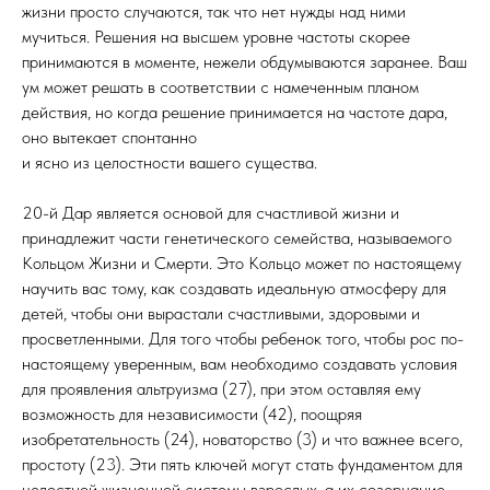
жизни просто случаются, так что нет нужды над ними
мучиться. Решения на высшем уровне частоты скорее
принимаются в моменте, нежели обдумываются заранее. Ваш
ум может решать в соответствии с намеченным планом
действия, но когда решение принимается на частоте дара,
оно вытекает спонтанно
и ясно из целостности вашего существа.
20-й Дар является основой для счастливой жизни и
принадлежит части генетического семейства, называемого
Кольцом Жизни и Смерти. Это Кольцо может по настоящему
научить вас тому, как создавать идеальную атмосферу для
детей, чтобы они вырастали счастливыми, здоровыми и
просветленными. Для того чтобы ребенок того, чтобы рос по-
настоящему уверенным, вам необходимо создавать условия
для проявления альтруизма (27), при этом оставляя ему
возможность для независимости (42), поощряя
изобретательность (24), новаторство (3) и что важнее всего,
простоту (23). Эти пять ключей могут стать фундаментом для
целостной жизненной системы взрослых, а их созерцание