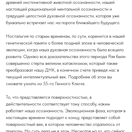
древней инстинктивной животной осознанности, нашей
настоящей рациональной ментальной осознанности и
грядущей целостной духовной осознанности, которая уже
буквально встречает нас на пороге ближайшего будущего.
Ностальгия по старым временам, по сути, коренится в нашей
генетической памяти о более поздней эпохе в человеческой
эволюции, когда наша духовная осознанность была всецело
развита. Однако все доказательства этого периода Рая были
совершенно стерты великим катаклизмом, который также
преобразовал нашу ДНК, в конечном счете приведя нас в
текущий интеллектуальный век. Подробнее об этом вы
сможете узнать из 55-го Генного Ключа.
То, что представляется поверхностностью, в
действительности соответствует тому способу, каким
работает наша осознанность. Эволюционная фаза, которая в
настоящем времени подходит к концу, представляет собой
поверхностный век, в котором человечество отдалилось от
природы. Но суть дела не в этом. Несмотря на то, что сейчас