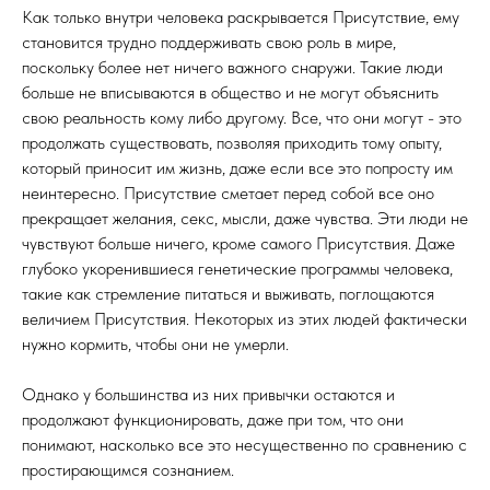
Как только внутри человека раскрывается Присутствие, ему
становится трудно поддерживать свою роль в мире,
поскольку более нет ничего важного снаружи. Такие люди
больше не вписываются в общество и не могут объяснить
свою реальность кому либо другому. Все, что они могут - это
продолжать существовать, позволяя приходить тому опыту,
который приносит им жизнь, даже если все это попросту им
неинтересно. Присутствие сметает перед собой все оно
прекращает желания, секс, мысли, даже чувства. Эти люди не
чувствуют больше ничего, кроме самого Присутствия. Даже
глубоко укоренившиеся генетические программы человека,
такие как стремление питаться и выживать, поглощаются
величием Присутствия. Некоторых из этих людей фактически
нужно кормить, чтобы они не умерли.
Однако у большинства из них привычки остаются и
продолжают функционировать, даже при том, что они
понимают, насколько все это несущественно по сравнению с
простирающимся сознанием.