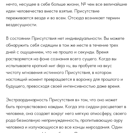
нечто, несущее в себе больше жизни, № чем все величайшие
идеи человечества вместе взятые. Присутствие
переживается везде и во всем. Отсюда возникает термин
вездесущности.
В состоянии Присутствия нет индивидуальности. Вы можете
обнаружить себя сидящим в том же месте в течение трех
дней с ощущением, что не прошло и секунды. Время
растворяется на фоне сознания всего сущего. Когда вы
испытываете краткий миг deja vu, вы пробуете на вкус
чистоту мгновения истинного Присутствия, в котором
настоящий момент превращается в воронку для прошлого и
будущего, превосходя своей интенсивностью даже время.
Экстраординарность Присутствия в» том, что оно может
быть прочувствовано каждым. Когда эта сиддхи расцветает в
человеке, она создает вокруг него мягкую атмосферу, своего
рода безмолвную непринужденность, пропитывающую ауру
человека и излучающуюся во все концы мироздания. Один