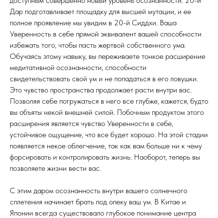
доступным совершенно новый уровень осознанности. 20-й
Дар подготавливает площадку для высшей мутации, и ее
полное проявление мы увидим в 20-й Сиддхи. Ваша
Уверенность в себе прямой эквивалент вашей способности
избежать того, чтобы пасть жертвой собственного ума.
Обучаясь этому навыку, вы переживаете тонкое расширение
медитативной осознанности, способности
свидетельствовать свой ум и не попадаться в его ловушки.
Это чувство пространства продолжает расти внутри вас.
Позволяя себе погружаться в него все глубже, кажется, будто
вы объяты некой внешней силой. Побочным продуктом этого
расширения является чувство Уверенности в себе,
устойчивое ощущение, что все будет хорошо. На этой стадии
появляется некое облегчение, так как вам больше ни к чему
форсировать и контролировать жизнь. Наоборот, теперь вы
позволяете жизни вести вас.
С этим даром осознанность внутри вашего солнечного
сплетения начинает брать под опеку ваш ум. В Китае и
Японии всегда существовало глубокое понимание центра