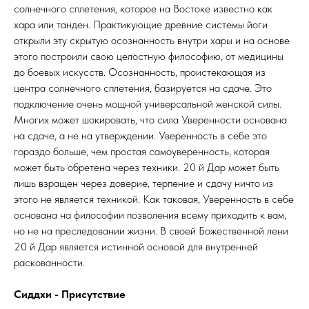
солнечного сплетения, которое на Востоке известно как
хара или танден. Практикующие древние системы йоги
открыли эту скрытую осознанность внутри хары и на основе
этого построили свою целостную философию, от медицины
до боевых искусств. Осознанность, проистекающая из
центра солнечного сплетения, базируется на сдаче. Это
подключение очень мощной универсальной женской силы.
Многих может шокировать, что сила Уверенности основана
на сдаче, а не на утверждении. Уверенность в себе это
гораздо больше, чем простая самоуверенность, которая
может быть обретена через техники. 20 й Дар может быть
лишь взращен через доверие, терпение и сдачу ничто из
этого не является техникой. Как таковая, Уверенность в себе
основана на философии позволения всему приходить к вам,
но не на преследовании жизни. В своей Божественной лени
20 й Дар является истинной основой для внутренней
раскованности.
Сиддхи - Присутствие