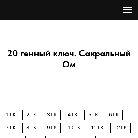
20 генный ключ. Сакральный
Ом
1 ГК
2 ГК
3 ГК
4 ГК
5 ГК
6 ГК
7 ГК
8 ГК
9 ГК
10 ГК
11 ГК
12 ГК