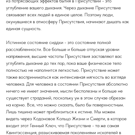
из потрясающих эффектов бытия в Присутствии - это
углубление вашего дыхания. Через дыхание Присутствие
связывает всех людей в единое целое. Поэтому люди,
окунувшиеся в атмосферу Присутствия, начинают дышать как
единая сущность.
Истинное состояние сиддхи - это состояние полной
расслабленности. Все больше и больше отпуская уровни
напряжения, высшие частоты Присутствия заставляют вас
углублять дыхание до тех пор, пока ваше физическое тело
полностью не наполнится легкостью. Присутствие может
также восприниматься как интенсивная мягкость во взгляде
человека. Для человека в состоянии Присутствия абсолютно
ничего не имеет значения, мысли бесполезны и больше не
существует страданий, поскольку ум в этом случае обрезан
на корню. Все, что можно сказать, было бы поверхностным.
Лишь тишина может приблизиться к истине. Мы можем
видеть через Кодоновое Кольцо Жизни и Смерти, в которое
входит этот Генный Ключ, что Присутствие - та же самая
Квинтэссенция, разыскиваемая поколениями искателей в