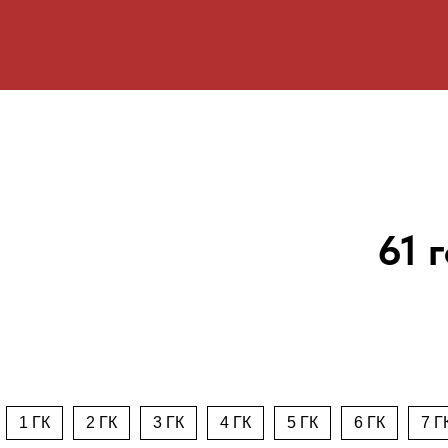
61 
1 ГК
2 ГК
3 ГК
4 ГК
5 ГК
6 ГК
7 Г