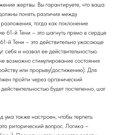
ожение жертвы. Вы гарантируете, что ваша
 должны понять различия между
разложения, тогда как поклонение
ие 61-й Тени – это шагнуть прямо в сердце
з 61-й Тени – это действительно ужасающе
г себя и назвал ее действительностью.
лне возможно стимулирование состояния
тройству или прорыву(достижению). Для
олжен пройти через органический
 действительностью будет постепенно, шаг
д ума также настроен, чтобы терпеть
 это риторический вопрос. Логика –