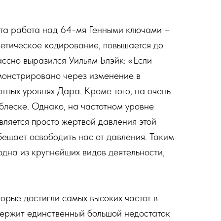
 эта работа над 64-мя Генными ключами –
енетическое кодирование, повышается до
ассно выразился Уильям Блэйк: «Если
емонстрировано через изменение в
тных уровнях Дара. Кроме того, на очень
блеске. Однако, на частотном уровне
является просто жертвой давления этой
ообещает освободить нас от давления. Таким
одна из крупнейших видов деятельности,
орые достигли самых высоких частот в
держит единственный большой недостаток