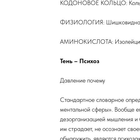
КОДОНОВОЕ КОЛЬЦО: Кольцо 
ФИЗИОЛОГИЯ: Шишковидная
АМИНОКИСЛОТА: Изолейци
Тень – Психоз
Давление почему
Стандартное словарное опреде
ментальной сферы». Вообще ег
дезорганизацией мышления и б
им страдает, не осознает сво
обнаружить, являются психоза