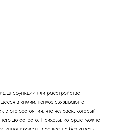
вид дисфункции или расстройства
ееся в химии, психоз связывают с
этого состояния, что человек, который
ного до острого. Психозы, которые можно
функционировать в обществе без угрозы