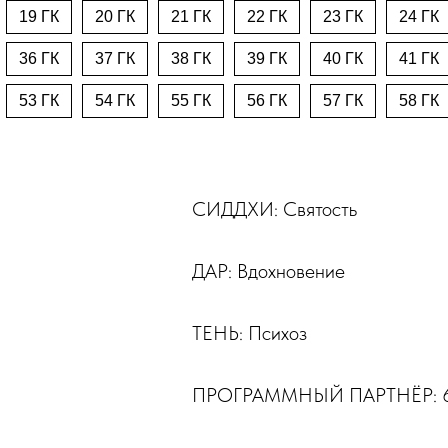
19 ГК
20 ГК
21 ГК
22 ГК
23 ГК
24 ГК
36 ГК
37 ГК
38 ГК
39 ГК
40 ГК
41 ГК
53 ГК
54 ГК
55 ГК
56 ГК
57 ГК
58 ГК
СИДДХИ: Святость
ДАР: Вдохновение
ТЕНЬ: Психоз
ПРОГРАММНЫЙ ПАРТНЁР: 62