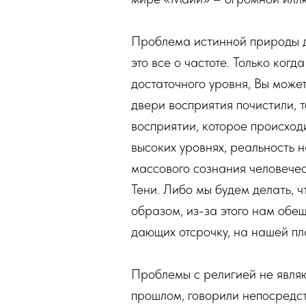
Проблема истинной природы де
это все о частоте. Только ко
достаточного уровня, Вы может
двери восприятия почистили, 
восприятии, которое происход
высоких уровнях, реальность 
массового сознания человечест
Тени. Либо мы будем делать, ч
образом, из-за этого нам обещ
дающих отсрочку, на нашей пл
Проблемы с религией не являю
прошлом, говорили непосредст