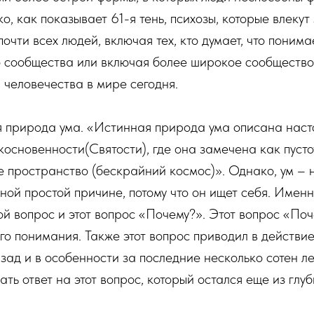
ко, как показывает 61-я тень, психозы, которые влеку
чти всех людей, включая тех, кто думает, что поним
 сообщества или включая более широкое сообщество,
 человечества в мире сегодня.
я природа ума. «Истинная природа ума описана наст
основенности(Святости), где она замечена как пусто
 пространство (бескрайний космос)». Однако, ум – 
дной простой причине, потому что он ищет себя. Именн
й вопрос и этот вопрос «Почему?». Этот вопрос «По
о понимания. Также этот вопрос приводил в действи
зад и в особенности за последние несколько сотен ле
ать ответ на этот вопрос, который остался еще из гл