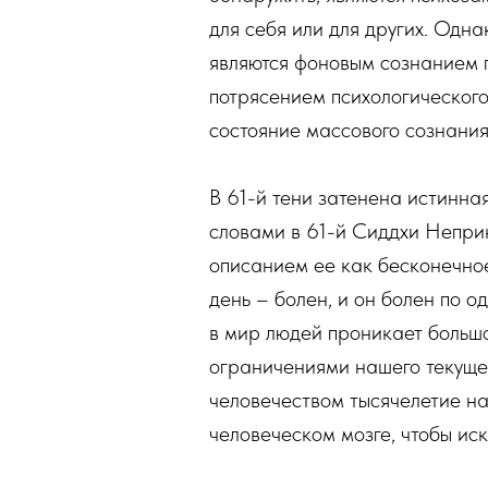
для себя или для других. Одна
являются фоновым сознанием по
потрясением психологического
состояние массового сознания
В 61-й тени затенена истинна
словами в 61-й Сиддхи Неприк
описанием ее как бесконечное
день – болен, и он болен по о
в мир людей проникает большо
ограничениями нашего текущег
человечеством тысячелетие на
человеческом мозге, чтобы иск