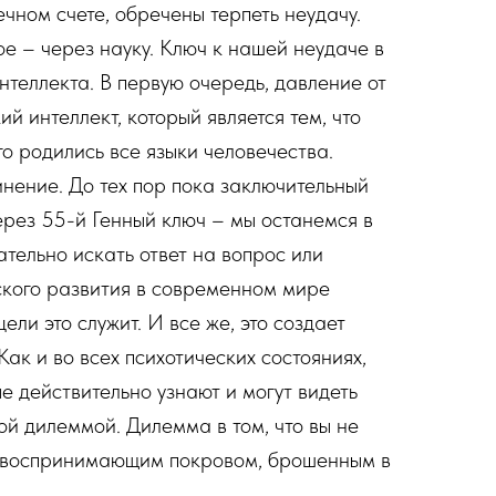
ечном счете, обречены терпеть неудачу.
е – через науку. Ключ к нашей неудаче в
теллекта. В первую очередь, давление от
 интеллект, который является тем, что
го родились все языки человечества.
нение. До тех пор пока заключительный
ерез 55-й Генный ключ – мы останемся в
тельно искать ответ на вопрос или
ского развития в современном мире
ли это служит. И все же, это создает
ак и во всех психотических состояниях,
е действительно узнают и могут видеть
й дилеммой. Дилемма в том, что вы не
то воспринимающим покровом, брошенным в