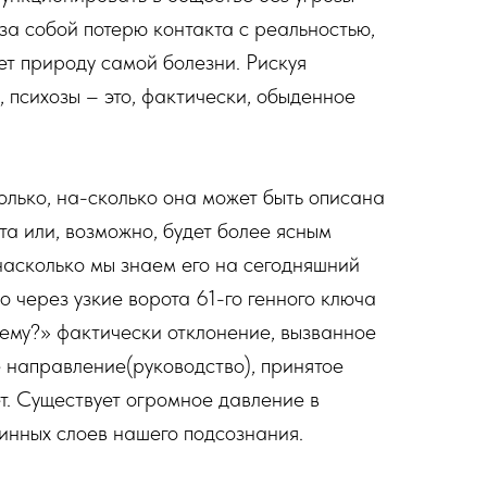
т за собой потерю контакта с реальностью,
ает природу самой болезни. Рискуя
 психозы – это, фактически, обыденное
олько, на-сколько она может быть описана
та или, возможно, будет более ясным
насколько мы знаем его на сегодняшний
о через узкие ворота 61-го генного ключа
чему?» фактически отклонение, вызванное
е направление(руководство), принятое
т. Существует огромное давление в
убинных слоев нашего подсознания.