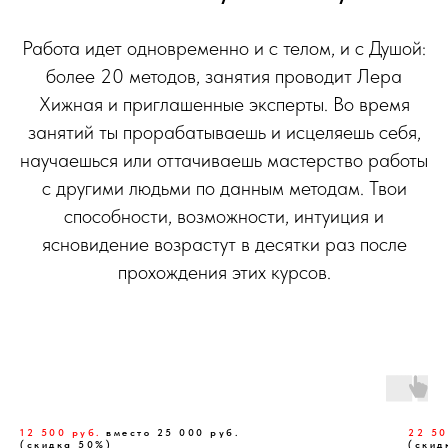
Работа идет одновременно и с телом, и с Душой:
более 20 методов, занятия проводит Лера
Хижная и приглашенные эксперты. Во время
занятий ты прорабатываешь и исцеляешь себя,
научаешься или оттачиваешь мастерство работы
с другими людьми по данным методам. Твои
способности, возможности, интуиция и
ясновидение возрастут в десятки раз после
прохождения этих курсов.
12 500 руб.
вместо 25 000 руб.
22 5
(скидка 50%)
(скид