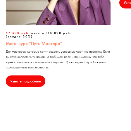
Узн
57 500 руб.
вместо 115 000 руб.
(скидка 50%)
Мега-курс "Путь Мастера"
Для мастеров, которые хотят создать успешную частную практику. Если
ты хочешь увеличить доход на любимом деле и понимаешь, что тебе
нужна помощь в распаковке мастерства. Уроки ведет Лера Хижная и
приглашенные топ-эксперты.
Узнать подробнее