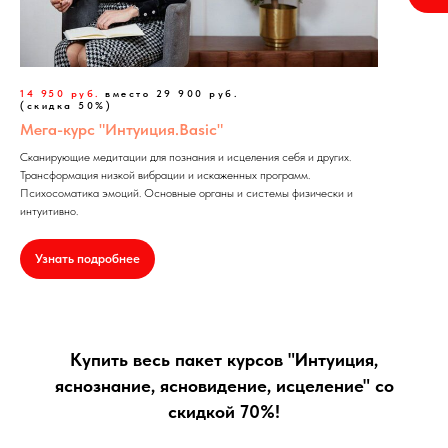
14 950 руб.
вместо 29 900 руб.
(скидка 50%)
Мега-курс "Интуиция.Basic"
Сканирующие медитации для познания и исцеления себя и других.
Трансформация низкой вибрации и искаженных программ.
Психосоматика эмоций. Основные органы и системы физически и
интуитивно.
Узнать подробнее
Купить весь пакет курсов "Интуиция,
яснознание, ясновидение, исцеление" со
скидкой 70%!